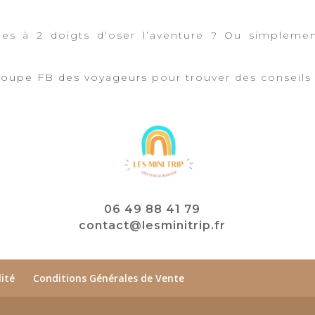
T’es à 2 doigts d’oser l’aventure ? Ou simpleme
roupe FB des voyageurs
pour trouver des conseils 
06 49 88 41 79
contact@lesminitrip.fr
lité
Conditions Générales de Vente