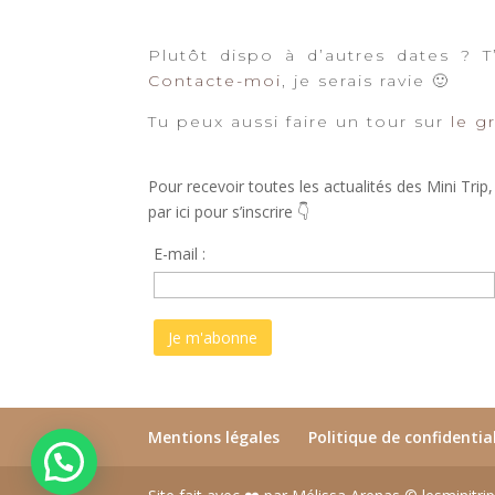
Plutôt dispo à d’autres dates ? 
Contacte-moi
, je serais ravie 🙂
Tu peux aussi faire un tour sur
le g
Pour recevoir toutes les actualités des Mini Trip,
p
ar ici pour s’inscrire 👇
E-mail :
Mentions légales
Politique de confidentia